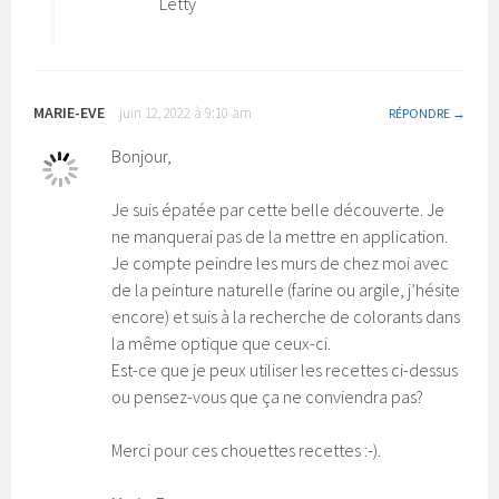
Letty
MARIE-EVE
juin 12, 2022 à 9:10 am
RÉPONDRE
Bonjour,
Je suis épatée par cette belle découverte. Je
ne manquerai pas de la mettre en application.
Je compte peindre les murs de chez moi avec
de la peinture naturelle (farine ou argile, j’hésite
encore) et suis à la recherche de colorants dans
la même optique que ceux-ci.
Est-ce que je peux utiliser les recettes ci-dessus
ou pensez-vous que ça ne conviendra pas?
Merci pour ces chouettes recettes :-).