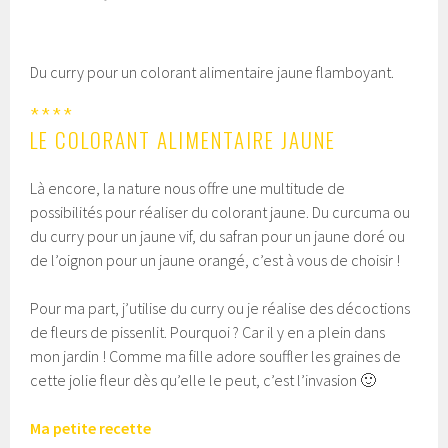
Du curry pour un colorant alimentaire jaune flamboyant.
****
LE COLORANT ALIMENTAIRE JAUNE
Là encore, la nature nous offre une multitude de
possibilités pour réaliser du colorant jaune. Du curcuma ou
du curry pour un jaune vif, du safran pour un jaune doré ou
de l’oignon pour un jaune orangé, c’est à vous de choisir !
Pour ma part, j’utilise du curry ou je réalise des décoctions
de fleurs de pissenlit. Pourquoi ? Car il y en a plein dans
mon jardin ! Comme ma fille adore souffler les graines de
cette jolie fleur dès qu’elle le peut, c’est l’invasion 🙂
Ma petite recette