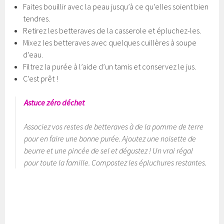
Faites bouillir avec la peau jusqu’à ce qu’elles soient bien
tendres.
Retirez les betteraves de la casserole et épluchez-les.
Mixez les betteraves avec quelques cuillères à soupe
d’eau.
Filtrez la purée à l’aide d’un tamis et conservez le jus.
C’est prêt !
Astuce zéro déchet
Associez vos restes de betteraves à de la pomme de terre
pour en faire une bonne purée. Ajoutez une noisette de
beurre et une pincée de sel et dégustez ! Un vrai régal
pour toute la famille. Compostez les épluchures restantes.