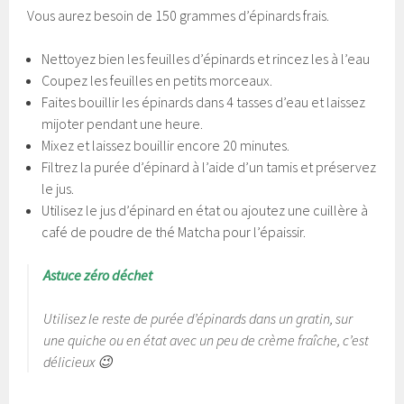
Vous aurez besoin de 150 grammes d’épinards frais.
Nettoyez bien les feuilles d’épinards et rincez les à l’eau
Coupez les feuilles en petits morceaux.
Faites bouillir les épinards dans 4 tasses d’eau et laissez
mijoter pendant une heure.
Mixez et laissez bouillir encore 20 minutes.
Filtrez la purée d’épinard à l’aide d’un tamis et préservez
le jus.
Utilisez le jus d’épinard en état ou ajoutez une cuillère à
café de poudre de thé Matcha pour l’épaissir.
Astuce zéro déchet
Utilisez le reste de purée d’épinards dans un gratin, sur
une quiche ou en état avec un peu de crème fraîche, c’est
délicieux 😉