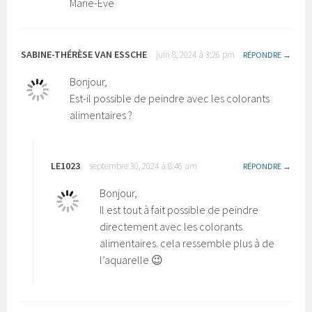
Marie-Eve
SABINE-THÉRÈSE VAN ESSCHE
juin 8, 2024 à 3:26 pm
RÉPONDRE
Bonjour,
Est-il possible de peindre avec les colorants
alimentaires ?
LE1023
septembre 30, 2024 à 8:46 am
RÉPONDRE
Bonjour,
Il est tout à fait possible de peindre
directement avec les colorants
alimentaires. cela ressemble plus à de
l’aquarelle 😉