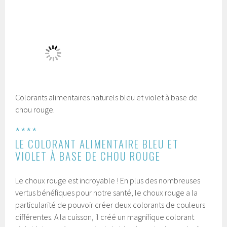
Colorants alimentaires naturels bleu et violet à base de
chou rouge.
****
LE COLORANT ALIMENTAIRE BLEU ET
VIOLET À BASE DE CHOU ROUGE
Le choux rouge est incroyable ! En plus des nombreuses
vertus bénéfiques pour notre santé, le choux rouge a la
particularité de pouvoir créer deux colorants de couleurs
différentes. A la cuisson, il créé un magnifique colorant