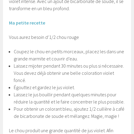
violet intense. Avec un ajout de bicarbonate de soude, il se
transforme en un bleu profond.
Ma petite recette
Vous aurez besoin d’1/2 chou rouge
Coupez le chou en petits morceaux, placez les dans une
grande marmite et couvrir d’eau.
Laissez mijoter pendant 30 minutes ou plus si nécessaire.
Vous devez déjà obtenir une belle coloration violet
foncé.
Égouttez et gardez le jus violet.
Laissez le jus bouillir pendant quelques minutes pour
réduire la quantité et le faire concentrer le plus possible.
Pour obtenir un colorant bleu, ajoutez 1/2 cuillère à café
de bicarbonate de soude et mélangez. Magie, magie !
Le chou produit une grande quantité de jus violet. Afin