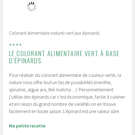
Colorant alimentaire naturel vert aux épinards
****
LE COLORANT ALIMENTAIRE VERT À BASE
D’ÉPINARDS
Pour réaliser du colorant alimentaire de couleur verte, la
nature nous offre tout un tas de possibilités (menthe,
spiruline, algue ara, thé matcha…). Personnellement
j’utilise des épinards car c’est économique, facile à cuisiner
et en raison du grand nombre de variétés on en trouve
facilement en toute saison. L’épinard est une valeur sûre.
Ma petite recette