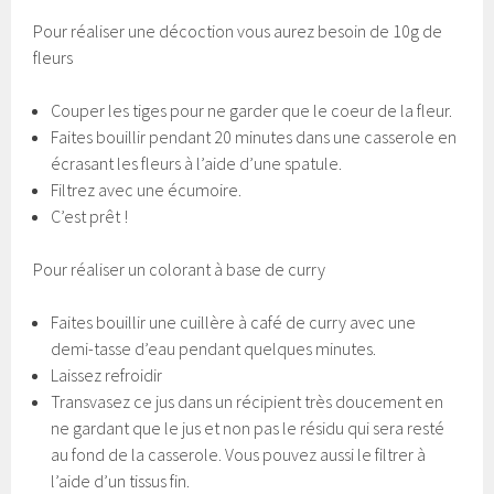
Pour réaliser une décoction vous aurez besoin de 10g de
fleurs
Couper les tiges pour ne garder que le coeur de la fleur.
Faites bouillir pendant 20 minutes dans une casserole en
écrasant les fleurs à l’aide d’une spatule.
Filtrez avec une écumoire.
C’est prêt !
Pour réaliser un colorant à base de curry
Faites bouillir une cuillère à café de curry avec une
demi-tasse d’eau pendant quelques minutes.
Laissez refroidir
Transvasez ce jus dans un récipient très doucement en
ne gardant que le jus et non pas le résidu qui sera resté
au fond de la casserole. Vous pouvez aussi le filtrer à
l’aide d’un tissus fin.