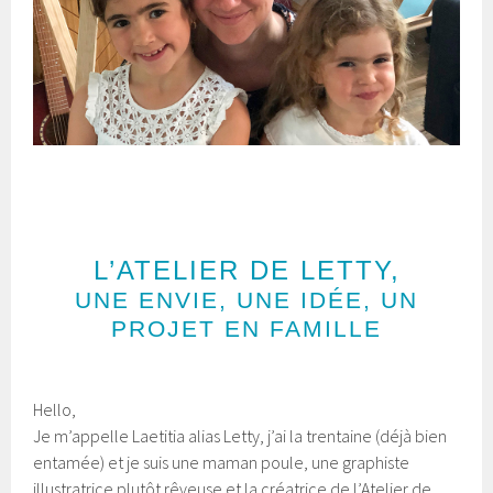
L’ATELIER DE LETTY,
UNE ENVIE, UNE IDÉE, UN
PROJET EN FAMILLE
Hello,
Je m’appelle Laetitia alias Letty, j’ai la trentaine (déjà bien
entamée) et je suis une maman poule, une graphiste
illustratrice plutôt rêveuse et la créatrice de l’Atelier de