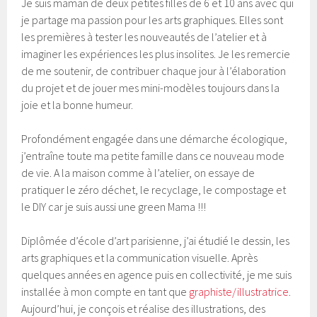
Je suis maman de deux petites filles de 6 et 10 ans avec qui
je partage ma passion pour les arts graphiques. Elles sont
les premières à tester les nouveautés de l’atelier et à
imaginer les expériences les plus insolites. Je les remercie
de me soutenir, de contribuer chaque jour à l’élaboration
du projet et de jouer mes mini-modèles toujours dans la
joie et la bonne humeur.
Profondément engagée dans une démarche écologique,
j’entraîne toute ma petite famille dans ce nouveau mode
de vie. A la maison comme à l’atelier, on essaye de
pratiquer le zéro déchet, le recyclage, le compostage et
le DIY car je suis aussi une green Mama !!!
Diplômée d’école d’art parisienne, j’ai étudié le dessin, les
arts graphiques et la communication visuelle. Après
quelques années en agence puis en collectivité, je me suis
installée à mon compte en tant que
graphiste/illustratrice
.
Aujourd’hui, je conçois et réalise des illustrations, des