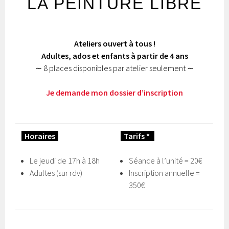
LA PEINTURE LIBRE
Ateliers ouvert à tous !
Adultes, ados et enfants à partir de 4 ans
∼ 8 places disponibles par atelier seulement ∼
Je demande mon dossier d’inscription
Horaires
Tarifs *
Le jeudi de 17h à 18h
Séance à l’unité = 20€
Adultes (sur rdv)
Inscription annuelle =
350€