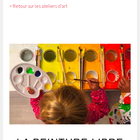
< Retour sur les ateliers d’art
LA PEINTURE LIBRE