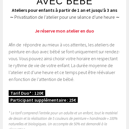
AVEC BÉBÉ
Ateliers pour enfants à partir de 1 an et jusqu’à 3 ans
∼ Privatisation de l’atelier pour une séance d’une heure ∼
Je réserve mon atelier en duo
Afin de répondre au mieux à vos attentes, les ateliers de
peinture en duo avec bébé se font uniquement sur rendez-
vous. Vous pouvez ainsi choisir votre horaire en respectant
le rythme de vie de votre enfant. La durée moyenne de
l’atelier est d’une heure et ce temps peut être réévaluer
en fonction de l’attention de bébé.
Tarif Duo* : 120€
Participant supplémentaire : 25€
* Le tarif comprend l’entrée pour un adulte et un enfant, tout le matériel
de dessin et la réalisation de 5 couleurs de peinture « handmade » 100%
naturelles et biologiques. Un accompte de 50% est demandé à la