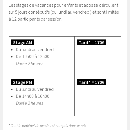
Les stages de vacances pour enfants et ados se déroulent
sur 5 jours consécutifs (du lundi au vendredi) et sont limités
à 12 participants par session.
Stage AM
Tarif* = 170€
Du lundi au vendredi
De 10h00 à 12h00
Durée 2 heures
Stage PM
Tarif* = 170€
Du lundi au vendredi
De 14h00 à 16h00
Durée 2 heures
*
Tout le matériel de dessin est compris dans le prix