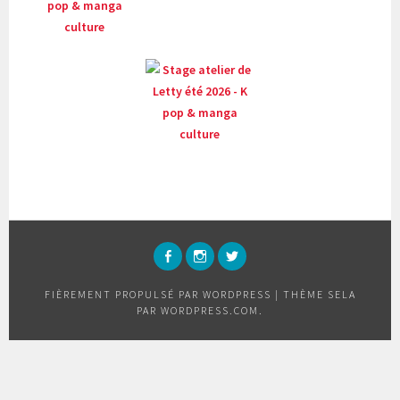
FACEBOOK
INSTAGRAM
TWITTER
FIÈREMENT PROPULSÉ PAR WORDPRESS
|
THÈME SELA
PAR
WORDPRESS.COM
.